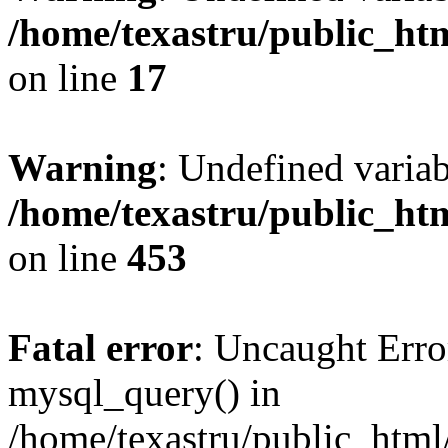
/home/texastru/public_htm
on line
17
Warning
: Undefined varia
/home/texastru/public_htm
on line
453
Fatal error
: Uncaught Erro
mysql_query() in
/home/texastru/public_html