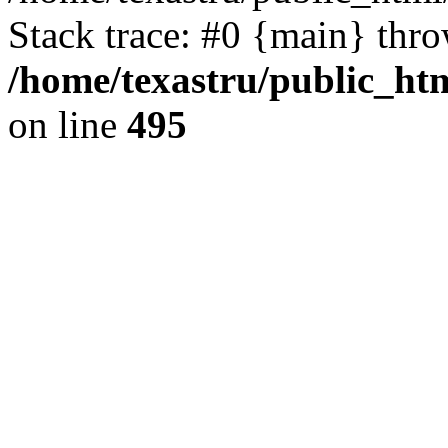
Stack trace: #0 {main} thr
/home/texastru/public_htm
on line
495