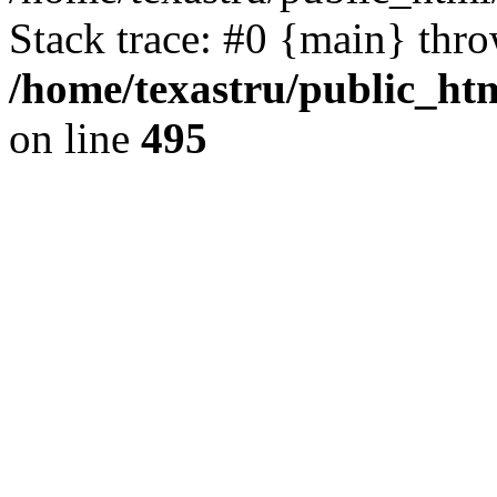
Stack trace: #0 {main} thr
/home/texastru/public_htm
on line
495