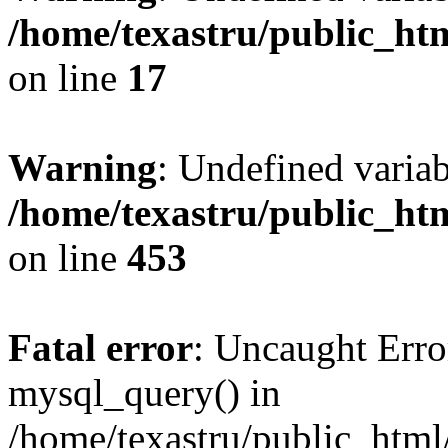
/home/texastru/public_htm
on line
17
Warning
: Undefined varia
/home/texastru/public_htm
on line
453
Fatal error
: Uncaught Erro
mysql_query() in
/home/texastru/public_html