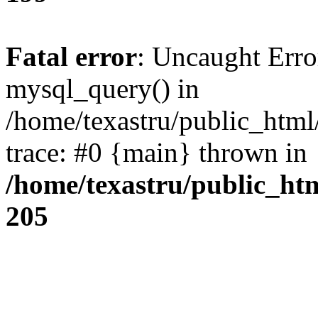
Fatal error
: Uncaught Erro
mysql_query() in
/home/texastru/public_html
trace: #0 {main} thrown in
/home/texastru/public_ht
205