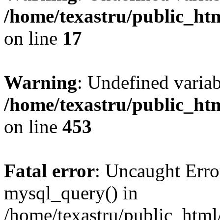
/home/texastru/public_htm
on line
17
Warning
: Undefined varia
/home/texastru/public_htm
on line
453
Fatal error
: Uncaught Erro
mysql_query() in
/home/texastru/public_html