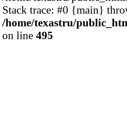
Stack trace: #0 {main} thr
/home/texastru/public_htm
on line
495