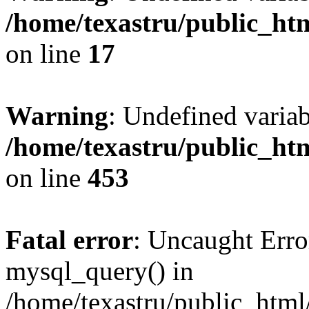
/home/texastru/public_htm
on line
17
Warning
: Undefined varia
/home/texastru/public_htm
on line
453
Fatal error
: Uncaught Erro
mysql_query() in
/home/texastru/public_html