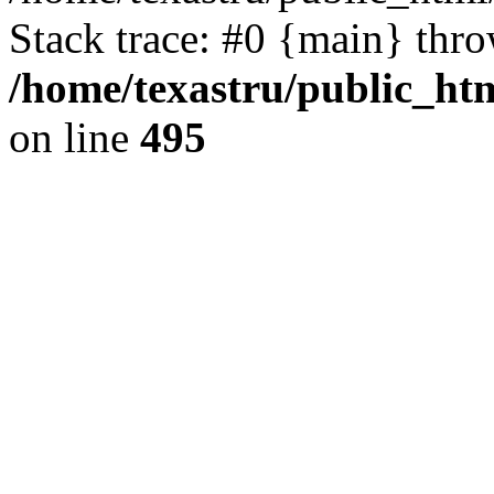
Stack trace: #0 {main} thr
/home/texastru/public_htm
on line
495