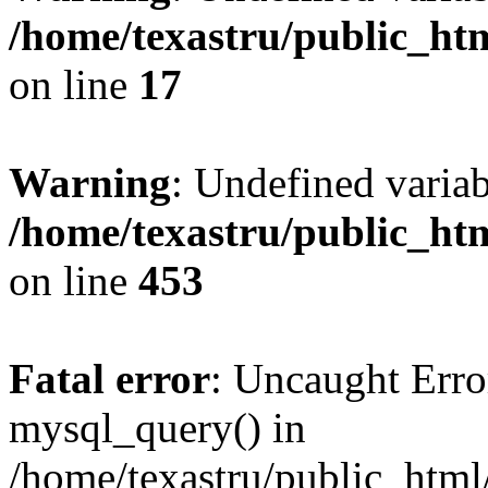
/home/texastru/public_htm
on line
17
Warning
: Undefined varia
/home/texastru/public_htm
on line
453
Fatal error
: Uncaught Erro
mysql_query() in
/home/texastru/public_html