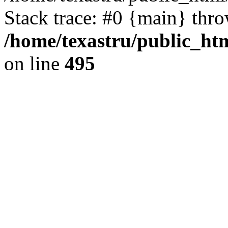
Stack trace: #0 {main} thr
/home/texastru/public_htm
on line
495