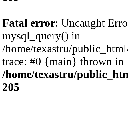
Fatal error
: Uncaught Erro
mysql_query() in
/home/texastru/public_html
trace: #0 {main} thrown in
/home/texastru/public_ht
205