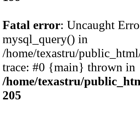
Fatal error
: Uncaught Erro
mysql_query() in
/home/texastru/public_html
trace: #0 {main} thrown in
/home/texastru/public_ht
205