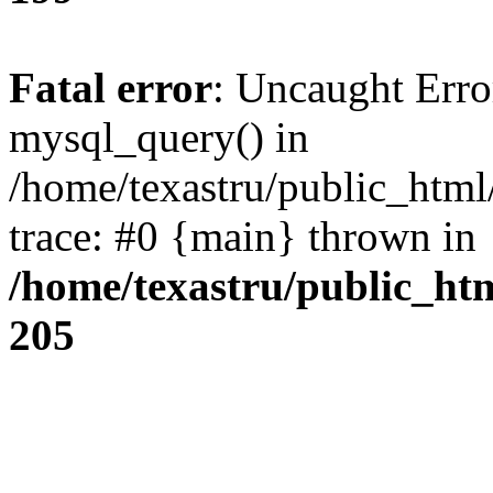
Fatal error
: Uncaught Erro
mysql_query() in
/home/texastru/public_html
trace: #0 {main} thrown in
/home/texastru/public_ht
205