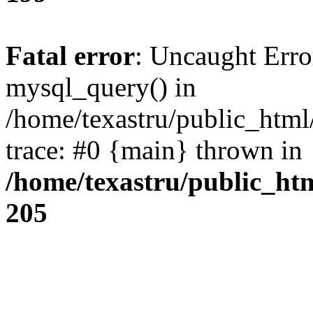
Fatal error
: Uncaught Erro
mysql_query() in
/home/texastru/public_html
trace: #0 {main} thrown in
/home/texastru/public_ht
205