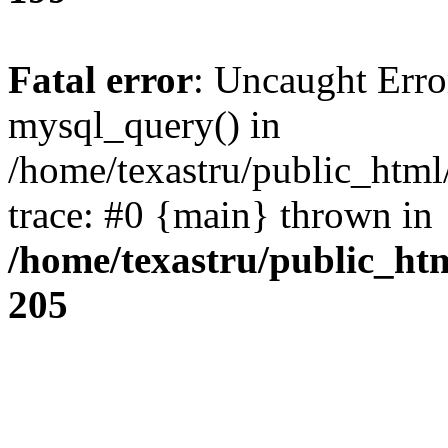
Fatal error
: Uncaught Erro
mysql_query() in
/home/texastru/public_html
trace: #0 {main} thrown in
/home/texastru/public_ht
205