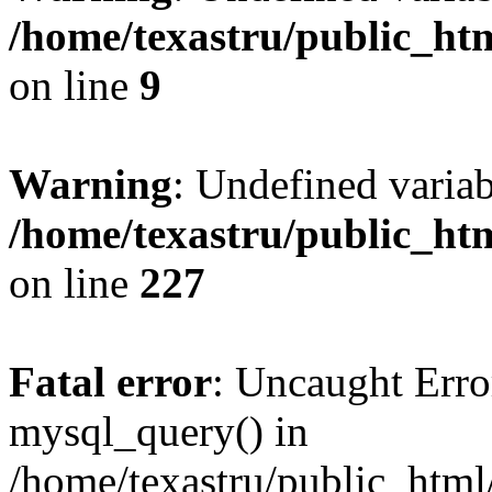
/home/texastru/public_ht
on line
9
Warning
: Undefined varia
/home/texastru/public_ht
on line
227
Fatal error
: Uncaught Erro
mysql_query() in
/home/texastru/public_html