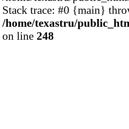
Stack trace: #0 {main} thr
/home/texastru/public_ht
on line
248