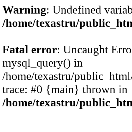
Warning
: Undefined varia
/home/texastru/public_ht
Fatal error
: Uncaught Erro
mysql_query() in
/home/texastru/public_html
trace: #0 {main} thrown in
/home/texastru/public_ht